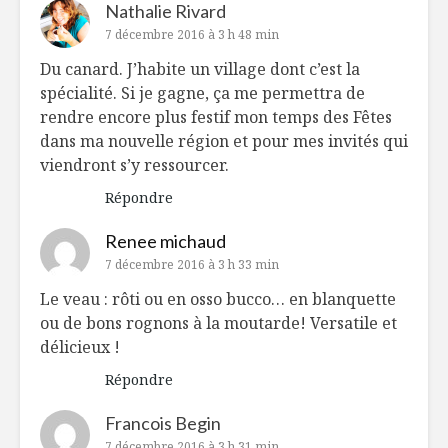
Nathalie Rivard
7 décembre 2016 à 3 h 48 min
Du canard. J’habite un village dont c’est la
spécialité. Si je gagne, ça me permettra de
rendre encore plus festif mon temps des Fêtes
dans ma nouvelle région et pour mes invités qui
viendront s’y ressourcer.
Répondre
Renee michaud
7 décembre 2016 à 3 h 33 min
Le veau : rôti ou en osso bucco… en blanquette
ou de bons rognons à la moutarde! Versatile et
délicieux !
Répondre
Francois Begin
7 décembre 2016 à 3 h 31 min