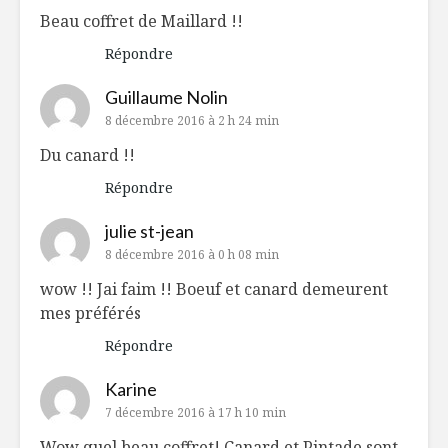
Beau coffret de Maillard !!
Répondre
Guillaume Nolin
8 décembre 2016 à 2 h 24 min
Du canard !!
Répondre
julie st-jean
8 décembre 2016 à 0 h 08 min
wow !! Jai faim !! Boeuf et canard demeurent
mes préférés
Répondre
Karine
7 décembre 2016 à 17 h 10 min
Wow quel beau coffret! Canard et Pintade sont