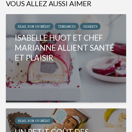
VOUS ALLEZ AUSSI AIMER
BEAU, BON OU INÉDIT
TENDANCES
DESSERTS
ISABELLE HUOT ET CHEF
MARIANNE ALLIENT SANTÉ
ET PLAISIR
BEAU, BON OU INÉDIT