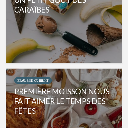
UN PETIT GOÛT DES
CARAÏBES
BEAU, BON OU INÉDIT
PREMIÈRE MOISSON NOUS
FAIT AIMER LE TEMPS DES
FÊTES