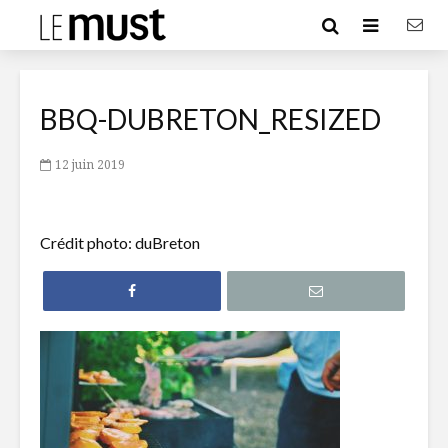
BBQ-DUBRETON_RESIZED
12 juin 2019
Crédit photo: duBreton