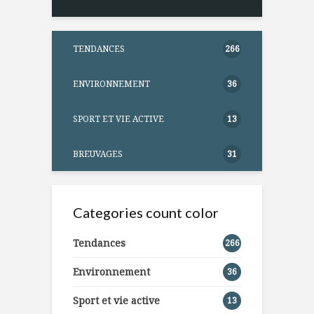
TENDANCES
266
ENVIRONNEMENT
36
SPORT ET VIE ACTIVE
13
BREUVAGES
31
Categories count color
Tendances
266
Environnement
36
Sport et vie active
13