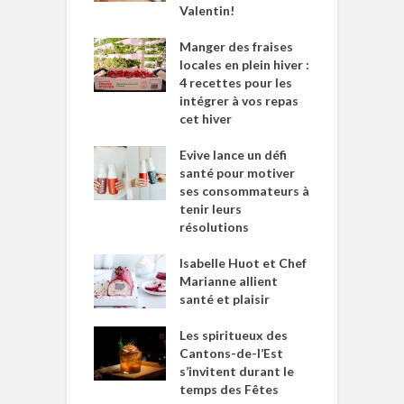
Valentin!
Manger des fraises
locales en plein hiver :
4 recettes pour les
intégrer à vos repas
cet hiver
Evive lance un défi
santé pour motiver
ses consommateurs à
tenir leurs
résolutions
Isabelle Huot et Chef
Marianne allient
santé et plaisir
Les spiritueux des
Cantons-de-l’Est
s’invitent durant le
temps des Fêtes