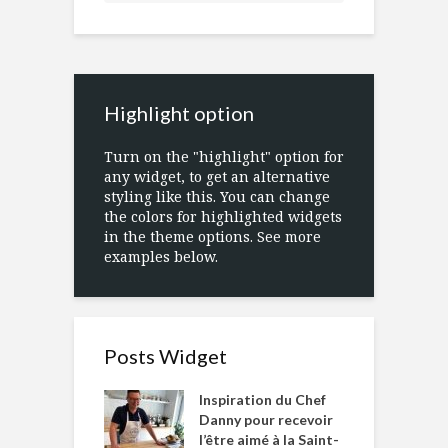
Highlight option
Turn on the "highlight" option for
any widget, to get an alternative
styling like this. You can change
the colors for highlighted widgets
in the theme options. See more
examples below.
Posts Widget
Inspiration du Chef
Danny pour recevoir
l’être aimé à la Saint-