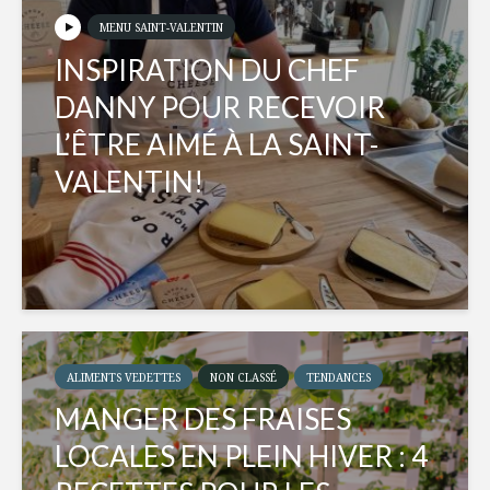
MENU SAINT-VALENTIN
INSPIRATION DU CHEF
DANNY POUR RECEVOIR
L’ÊTRE AIMÉ À LA SAINT-
VALENTIN!
ALIMENTS VEDETTES
NON CLASSÉ
TENDANCES
MANGER DES FRAISES
LOCALES EN PLEIN HIVER : 4