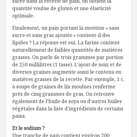
sucre dans la recette de pain, on obtient la
quantité voulue de gluten et une élasticité
optimale.
Finalement, un pain portant la mention « sans
sucre et sans gras ajoutés » contient-il des
lipides ? La réponse est oui. La farine contient
naturellement de faibles quantités de matières
grasses. On parle de trois grammes par portion
de 250 millilitres (1 tasse). L’ajout de noix et de
diverses graines augmente aussi le contenu en
matières grasses de la recette. Par exemple, 1 c.
à soupe de graines de lin moulues renferme
près de cinq grammes de gras. On retrouve
également de l’huile de soya ou d’autres huiles
végétales dans la liste d’ingrédients de certains
pains.
Et le sodium ?
Une tranche de pain contient environ 200