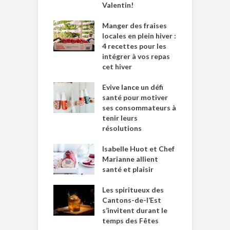
Valentin!
Manger des fraises
locales en plein hiver :
4 recettes pour les
intégrer à vos repas
cet hiver
Evive lance un défi
santé pour motiver
ses consommateurs à
tenir leurs
résolutions
Isabelle Huot et Chef
Marianne allient
santé et plaisir
Les spiritueux des
Cantons-de-l’Est
s’invitent durant le
temps des Fêtes