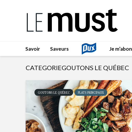
Savoir
Saveurs
Je m’abo
CATEGORIEGOUTONS LE QUÉBEC
GOUTONS LE QUÉBEC
PLATS PRINCIPAUX