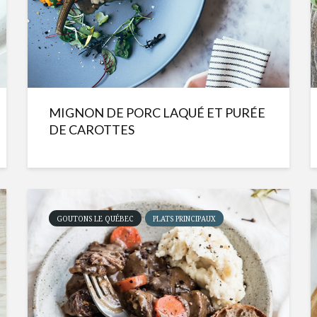
MIGNON DE PORC LAQUÉ ET PURÉE
DE CAROTTES
GOUTONS LE QUÉBEC
PLATS PRINCIPAUX