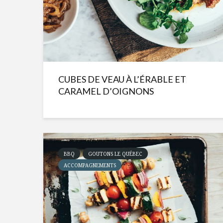
CUBES DE VEAU À L’ÉRABLE ET
CARAMEL D’OIGNONS
BBQ
GOUTONS LE QUÉBEC
ACCOMPAGNEMENTS