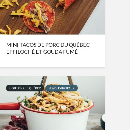
MINI TACOS DE PORC DU QUÉBEC
EFFILOCHÉ ET GOUDA FUMÉ
GOUTONS LE QUÉBEC
PLATS PRINCIPAUX