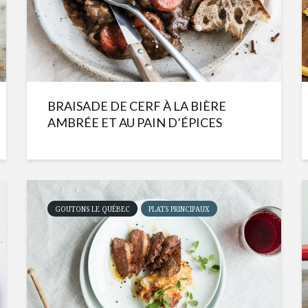
BRAISADE DE CERF À LA BIÈRE
AMBRÉE ET AU PAIN D’ÉPICES
GOUTONS LE QUÉBEC
PLATS PRINCIPAUX