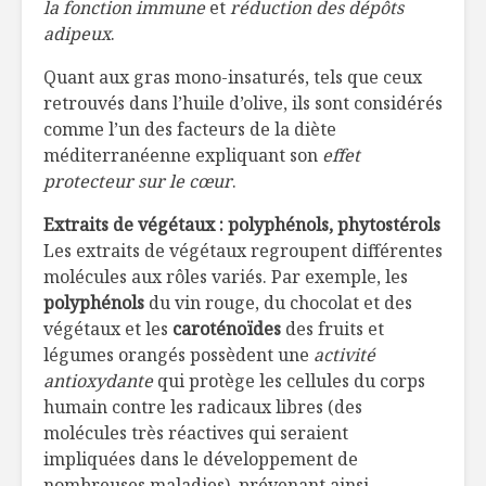
la fonction immune
et
réduction des dépôts
adipeux
.
Quant aux gras mono-insaturés, tels que ceux
retrouvés dans l’huile d’olive, ils sont considérés
comme l’un des facteurs de la diète
méditerranéenne expliquant son
effet
protecteur sur le
cœur
.
Extraits de végétaux : polyphénols, phytostérols
Les extraits de végétaux regroupent différentes
molécules aux rôles variés. Par exemple, les
polyphénols
du vin rouge, du chocolat et des
végétaux et les
caroténoïdes
des fruits et
légumes orangés possèdent une
activité
antioxydante
qui protège les cellules du corps
humain contre les radicaux libres (des
molécules très réactives qui seraient
impliquées dans le développement de
nombreuses maladies), prévenant ainsi