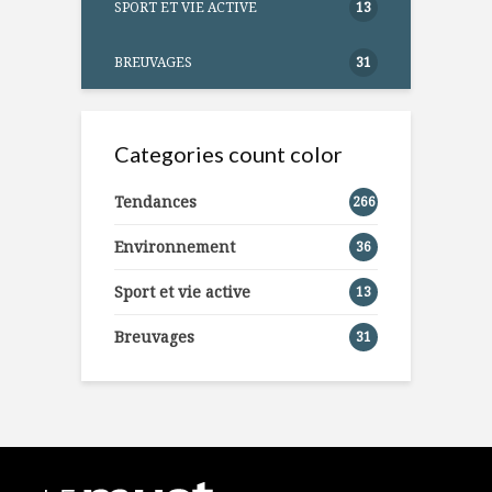
SPORT ET VIE ACTIVE
13
BREUVAGES
31
Categories count color
Tendances
266
Environnement
36
Sport et vie active
13
Breuvages
31