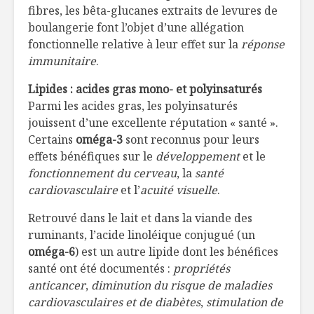
fibres, les bêta-glucanes extraits de levures de
boulangerie font l’objet d’une allégation
fonctionnelle relative à leur effet sur la
réponse
immunitaire
.
Lipides : acides gras mono- et polyinsaturés
Parmi les acides gras, les polyinsaturés
jouissent d’une excellente réputation « santé ».
Certains
oméga-3
sont reconnus pour leurs
effets bénéfiques sur le
développement
et le
fonctionnement du cerveau
, la
santé
cardiovasculaire
et l’
acuité visuelle
.
Retrouvé dans le lait et dans la viande des
ruminants, l’acide linoléique conjugué (un
oméga-6
) est un autre lipide dont les bénéfices
santé ont été documentés :
propriétés
anticancer
,
diminution du risque de maladies
cardiovasculaires et de diabètes
,
stimulation de