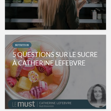
NUTRITION
5 QUESTIONS SUR LE SUCRE
À CATHERINE LEFEBVRE