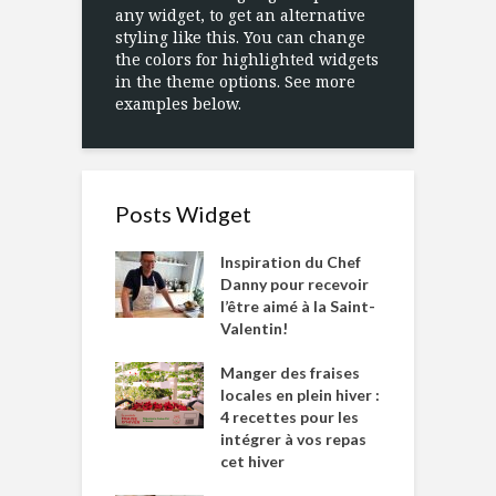
any widget, to get an alternative
styling like this. You can change
the colors for highlighted widgets
in the theme options. See more
examples below.
Posts Widget
Inspiration du Chef
Danny pour recevoir
l’être aimé à la Saint-
Valentin!
Manger des fraises
locales en plein hiver :
4 recettes pour les
intégrer à vos repas
cet hiver