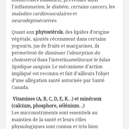
l’
inflammation
, le
diabète
,
certains cancers
, les
maladies cardiovasculaires
et
neurodégénératives
.
Quant aux
phytostérols
, des lipides d’origine
végétale, ajoutés récemment dans certains
yogourts, jus de fruits et margarines, ils
permettent de
diminuer l’absorption du
cholestérol
dans l’intestin
améliorant le bilan
lipidique sanguin
. Le mécanisme d’action
impliqué est reconnu et fait d’ailleurs l’objet
d’une allégation santé autorisée par Santé
Canada.
Vitamines (A, B, C, D, E, K…) et minéraux
(calcium, phosphore, sélénium…)
Les micronutriments sont essentiels au
maintien de la santé et leurs rôles
physiologiques sont connus et très bien