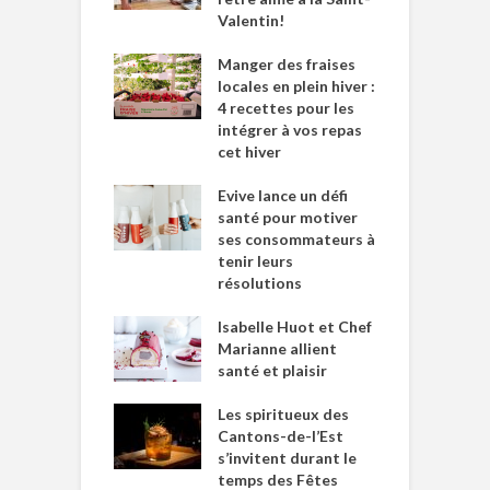
Valentin!
Manger des fraises
locales en plein hiver :
4 recettes pour les
intégrer à vos repas
cet hiver
Evive lance un défi
santé pour motiver
ses consommateurs à
tenir leurs
résolutions
Isabelle Huot et Chef
Marianne allient
santé et plaisir
Les spiritueux des
Cantons-de-l’Est
s’invitent durant le
temps des Fêtes