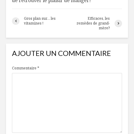
de retrouver le plaisir de manger!
Gros plan sur… les
Efficaces, les
vitamines !
remèdes de grand-
mère?
AJOUTER UN COMMENTAIRE
Commentaire
*