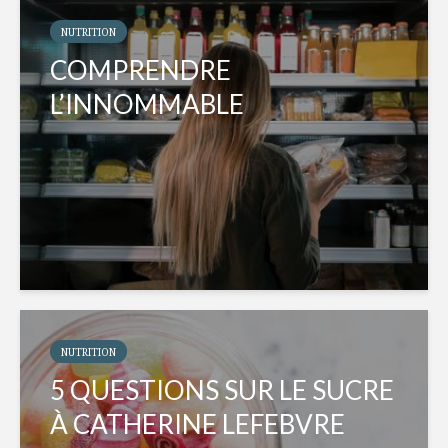
NUTRITION
COMPRENDRE
L’INNOMMABLE
NUTRITION
5 QUESTIONS SUR LE SUCRE
À CATHERINE LEFEBVRE