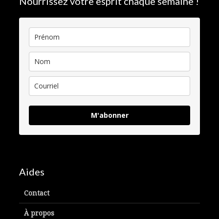
Nourrissez votre esprit chaque semaine !
M'abonner
Aides
Contact
À propos