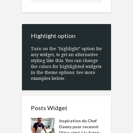
Highlight option
Turn on the "highlight" option for
any widget, to get an alternative
styling like this. You can change
the colors for highlighted widgets
in the theme options. See more
examples below.
Posts Widget
Inspiration du Chef
Danny pour recevoir
l’être aimé à la Saint-