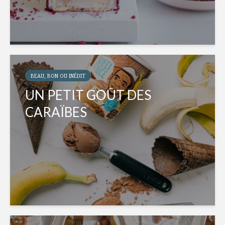
BEAU, BON OU INÉDIT
UN PETIT GOÛT DES
CARAÏBES