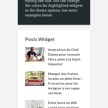
styling like this. You can change
the colors for highlighted widgets
in the theme options. See more
examples below.
Posts Widget
Inspiration du Chef
Danny pour recevoir
l’être aimé à la Saint-
Valentin!
Manger des fraises
locales en plein hiver :
4 recettes pour les
intégrer à vos repas
cet hiver
Evive lance un défi
santé pour motiver