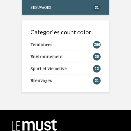
BREUVAGES
31
Categories count color
Tendances
266
Environnement
36
Sport et vie active
13
Breuvages
31