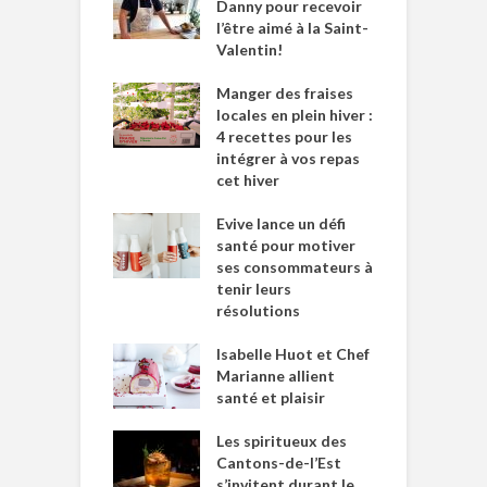
Danny pour recevoir
l’être aimé à la Saint-
Valentin!
Manger des fraises
locales en plein hiver :
4 recettes pour les
intégrer à vos repas
cet hiver
Evive lance un défi
santé pour motiver
ses consommateurs à
tenir leurs
résolutions
Isabelle Huot et Chef
Marianne allient
santé et plaisir
Les spiritueux des
Cantons-de-l’Est
s’invitent durant le