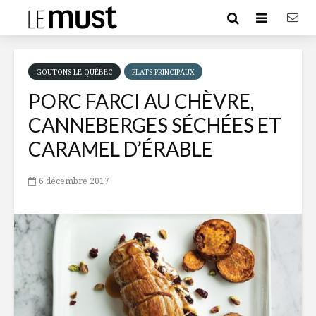
GOUTONS LE QUÉBEC
PLATS PRINCIPAUX
PORC FARCI AU CHÈVRE,
CANNEBERGES SÉCHÉES ET
CARAMEL D’ÉRABLE
6 décembre 2017