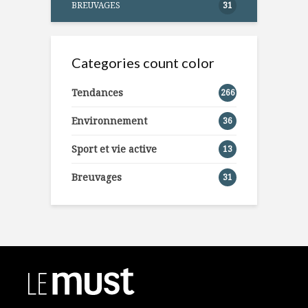
BREUVAGES
31
Categories count color
Tendances
266
Environnement
36
Sport et vie active
13
Breuvages
31