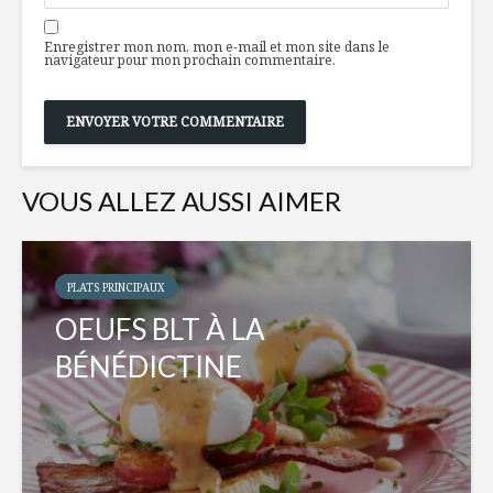
Enregistrer mon nom, mon e-mail et mon site dans le
navigateur pour mon prochain commentaire.
VOUS ALLEZ AUSSI AIMER
PLATS PRINCIPAUX
OEUFS BLT À LA
BÉNÉDICTINE