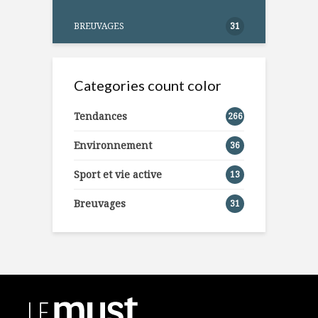
BREUVAGES
31
Categories count color
Tendances
266
Environnement
36
Sport et vie active
13
Breuvages
31