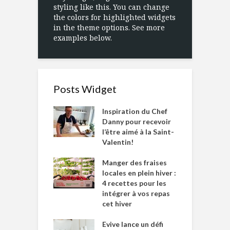
styling like this. You can change
the colors for highlighted widgets
in the theme options. See more
examples below.
Posts Widget
Inspiration du Chef
Danny pour recevoir
l’être aimé à la Saint-
Valentin!
Manger des fraises
locales en plein hiver :
4 recettes pour les
intégrer à vos repas
cet hiver
Evive lance un défi