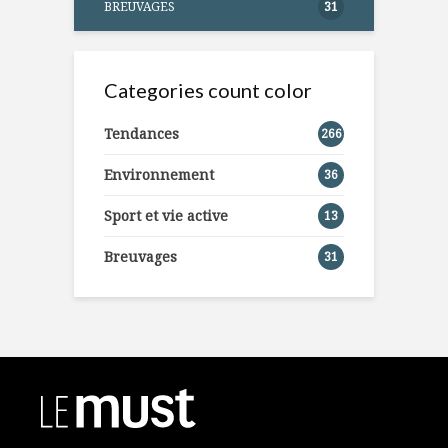
BREUVAGES
31
Categories count color
Tendances
266
Environnement
36
Sport et vie active
13
Breuvages
31