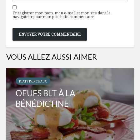
Enregistrer mon nom, mon e-mail et mon site dans le
navigateur pour mon prochain commentaire.
VOUS ALLEZ AUSSI AIMER
PLATS PRINCIPAUX
OEUFS BLT À LA
BÉNÉDICTINE