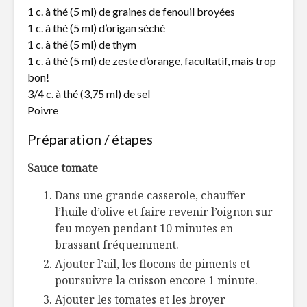
1 c. à thé (5 ml) de graines de fenouil broyées
1 c. à thé (5 ml) d’origan séché
1 c. à thé (5 ml) de thym
1 c. à thé (5 ml) de zeste d’orange, facultatif, mais trop
bon!
3/4 c. à thé (3,75 ml) de sel
Poivre
Préparation / étapes
Sauce tomate
Dans une grande casserole, chauffer
l’huile d’olive et faire revenir l’oignon sur
feu moyen pendant 10 minutes en
brassant fréquemment.
Ajouter l’ail, les flocons de piments et
poursuivre la cuisson encore 1 minute.
Ajouter les tomates et les broyer