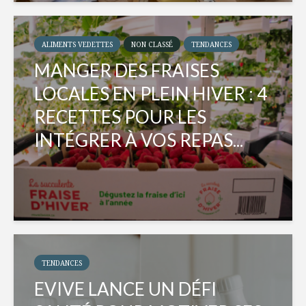
ALIMENTS VEDETTES
NON CLASSÉ
TENDANCES
MANGER DES FRAISES
LOCALES EN PLEIN HIVER : 4
RECETTES POUR LES
INTÉGRER À VOS REPAS...
TENDANCES
EVIVE LANCE UN DÉFI