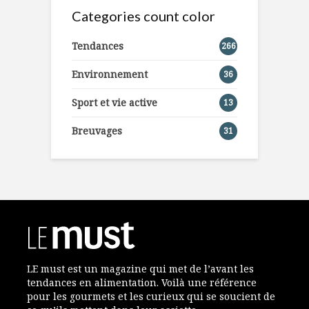
Categories count color
Tendances
266
Environnement
36
Sport et vie active
13
Breuvages
31
LE must est un magazine qui met de l’avant les
tendances en alimentation. Voilà une référence
pour les gourmets et les curieux qui se soucient de