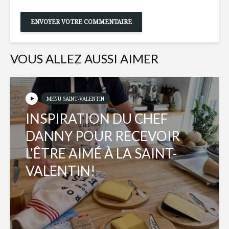
VOUS ALLEZ AUSSI AIMER
MENU SAINT-VALENTIN
INSPIRATION DU CHEF
DANNY POUR RECEVOIR
L’ÊTRE AIMÉ À LA SAINT-
VALENTIN!