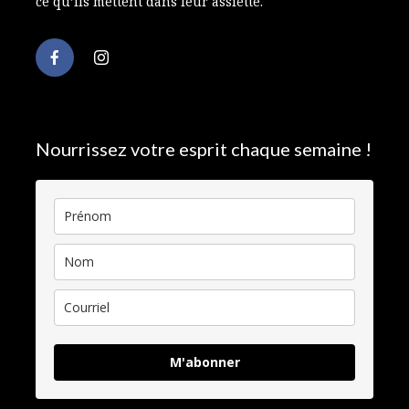
ce qu’ils mettent dans leur assiette.
Nourrissez votre esprit chaque semaine !
M'abonner