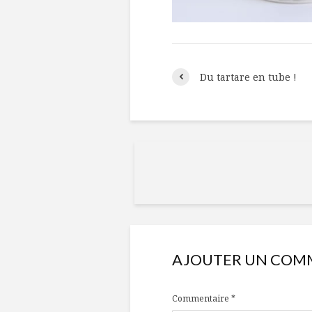
Du tartare en tube !
AJOUTER UN COM
Commentaire
*