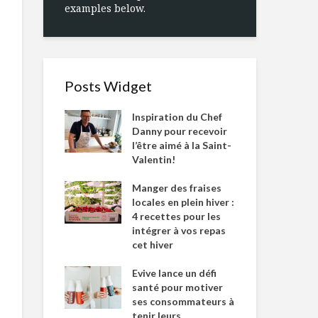
examples below.
Posts Widget
Inspiration du Chef
Danny pour recevoir
l’être aimé à la Saint-
Valentin!
Manger des fraises
locales en plein hiver :
4 recettes pour les
intégrer à vos repas
cet hiver
Evive lance un défi
santé pour motiver
ses consommateurs à
tenir leurs