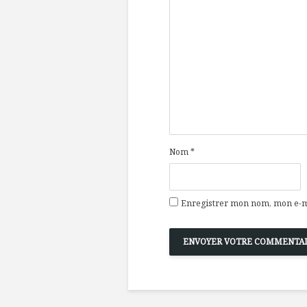
Nom
*
Enregistrer mon nom, mon e-ma