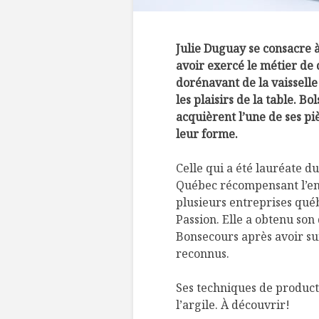
Julie Duguay se consacre à 
avoir exercé le métier de 
dorénavant de la vaisselle
les plaisirs de la table. Bo
acquièrent l’une de ses piè
leur forme.
Ce
lle qui a été lauréate d
Québec récompensant l’en
plusieurs entreprises québ
Passion. Elle a obtenu so
Bonsecours après avoir su
reconnus.
Ses techniques de product
l’argile. À découvrir!