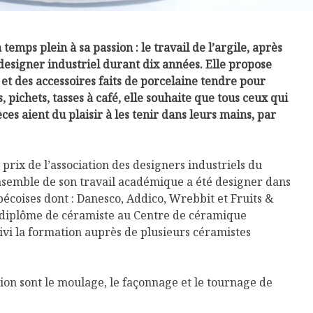
temps plein à sa passion : le travail de l’argile, après
designer industriel durant dix années. Elle propose
 et des accessoires faits de porcelaine tendre pour
ls, pichets, tasses à café, elle souhaite que tous ceux qui
ces aient du plaisir à les tenir dans leurs mains, par
u prix de l’association des designers industriels du
semble de son travail académique a été designer dans
écoises dont : Danesco, Addico, Wrebbit et Fruits &
n diplôme de céramiste au Centre de céramique
ivi la formation auprès de plusieurs céramistes
ion sont le moulage, le façonnage et le tournage de