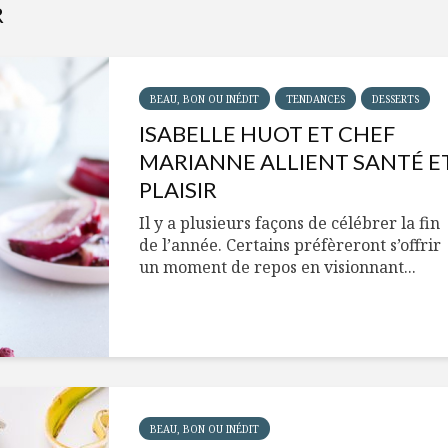
R
BEAU, BON OU INÉDIT
TENDANCES
DESSERTS
ISABELLE HUOT ET CHEF
MARIANNE ALLIENT SANTÉ E
PLAISIR
Il y a plusieurs façons de célébrer la fin
de l’année. Certains préfèreront s’offrir
un moment de repos en visionnant...
BEAU, BON OU INÉDIT