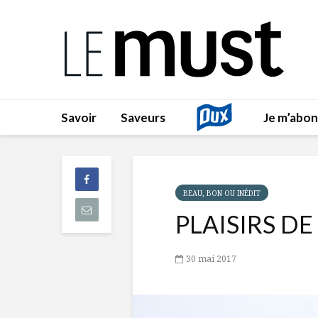
Savoir
Saveurs
Je m’abo
BEAU, BON OU INÉDIT
PLAISIRS DE
30 mai 2017