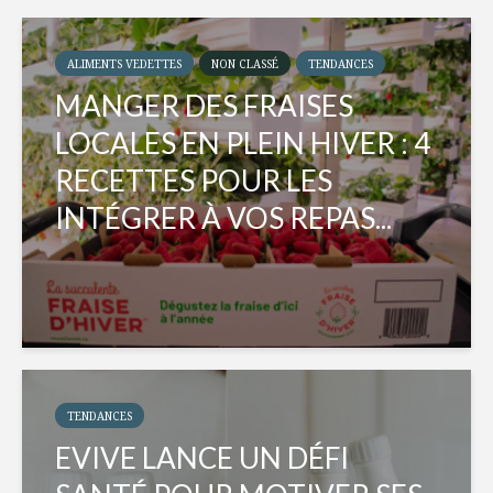
ALIMENTS VEDETTES
NON CLASSÉ
TENDANCES
MANGER DES FRAISES
LOCALES EN PLEIN HIVER : 4
RECETTES POUR LES
INTÉGRER À VOS REPAS...
TENDANCES
EVIVE LANCE UN DÉFI