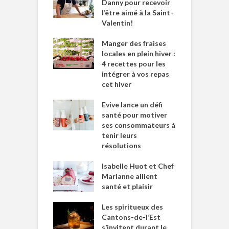
Danny pour recevoir
l’être aimé à la Saint-
Valentin!
Manger des fraises
locales en plein hiver :
4 recettes pour les
intégrer à vos repas
cet hiver
Evive lance un défi
santé pour motiver
ses consommateurs à
tenir leurs
résolutions
Isabelle Huot et Chef
Marianne allient
santé et plaisir
Les spiritueux des
Cantons-de-l’Est
s’invitent durant le