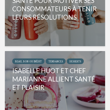
SANTÉ POUR MOTIVER SES
CONSOMMATEURS À TENIR
LEURS RÉSOLUTIONS
BEAU, BON OU INÉDIT
TENDANCES
DESSERTS
ISABELLE HUOT ET CHEF
MARIANNE ALLIENT SANTÉ
ET PLAISIR