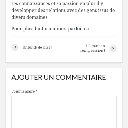
ses connaissances et sa passion en plus d’y
développer des relations avec des gens issus de
divers domaines.
Pour plus d’informations:
parloir.ca
LE must en
Un lunch de chef !
réimpression !
AJOUTER UN COMMENTAIRE
Commentaire
*