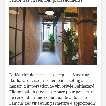
rencontres ou réunions professionnelles.
L’idéatrice derrière ce concept est Sandrine
Balthazard, vice-présidente marketing à la
maison d’importation de vin privée Balthazard.
Elle souhaitait créer un espace pour permettre
de rassembler une communauté autour de
l’amour des vins et lui permettre d’approfondir