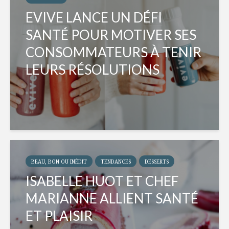
EVIVE LANCE UN DÉFI
SANTÉ POUR MOTIVER SES
CONSOMMATEURS À TENIR
LEURS RÉSOLUTIONS
BEAU, BON OU INÉDIT
TENDANCES
DESSERTS
ISABELLE HUOT ET CHEF
MARIANNE ALLIENT SANTÉ
ET PLAISIR