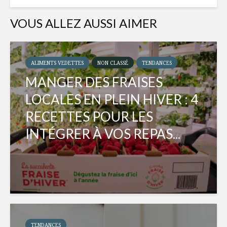
VOUS ALLEZ AUSSI AIMER
ALIMENTS VEDETTES
NON CLASSÉ
TENDANCES
MANGER DES FRAISES
LOCALES EN PLEIN HIVER : 4
RECETTES POUR LES
INTÉGRER À VOS REPAS...
TENDANCES