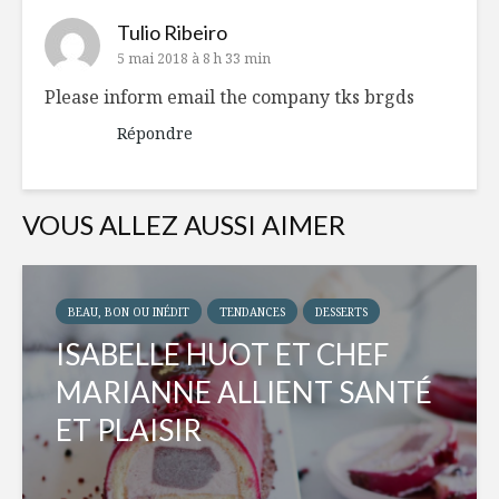
Tulio Ribeiro
5 mai 2018 à 8 h 33 min
Please inform email the company tks brgds
Répondre
VOUS ALLEZ AUSSI AIMER
BEAU, BON OU INÉDIT
TENDANCES
DESSERTS
ISABELLE HUOT ET CHEF
MARIANNE ALLIENT SANTÉ
ET PLAISIR