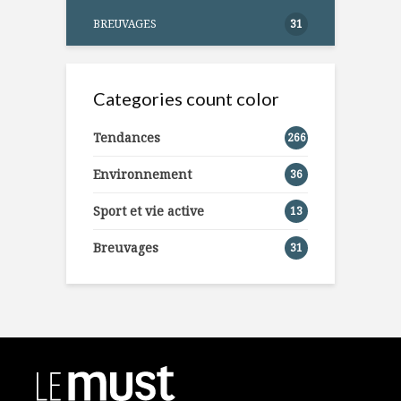
BREUVAGES
31
Categories count color
Tendances
266
Environnement
36
Sport et vie active
13
Breuvages
31