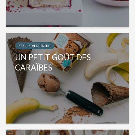
BEAU, BON OU INÉDIT
UN PETIT GOÛT DES
CARAÏBES