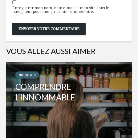
Enregistrer mon nom, mon e-mail et mon site dans le
navigateur pour mon prochain commentaire.
VOUS ALLEZ AUSSI AIMER
NUTRITION
COMPRENDRE
L’INNOMMABLE