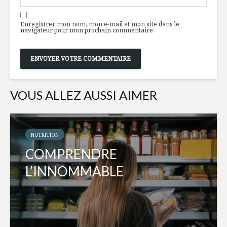
Enregistrer mon nom, mon e-mail et mon site dans le
navigateur pour mon prochain commentaire.
VOUS ALLEZ AUSSI AIMER
NUTRITION
COMPRENDRE
L’INNOMMABLE