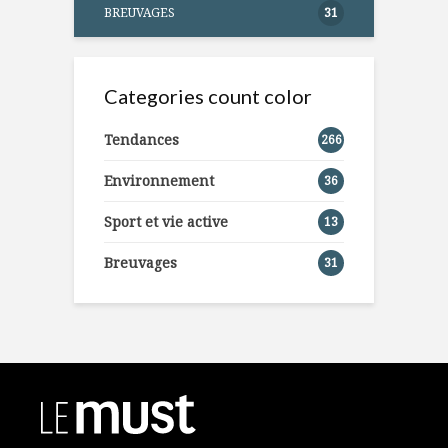
BREUVAGES
31
Categories count color
Tendances
266
Environnement
36
Sport et vie active
13
Breuvages
31