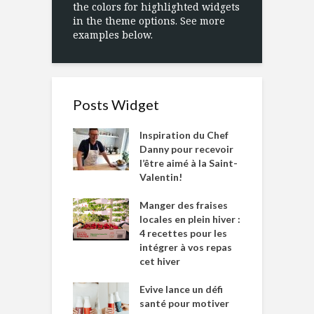
the colors for highlighted widgets
in the theme options. See more
examples below.
Posts Widget
Inspiration du Chef
Danny pour recevoir
l’être aimé à la Saint-
Valentin!
Manger des fraises
locales en plein hiver :
4 recettes pour les
intégrer à vos repas
cet hiver
Evive lance un défi
santé pour motiver