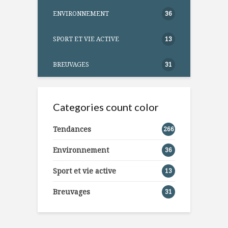
ENVIRONNEMENT
36
SPORT ET VIE ACTIVE
13
BREUVAGES
31
Categories count color
Tendances
266
Environnement
36
Sport et vie active
13
Breuvages
31