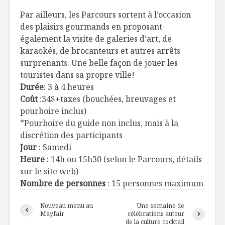
Par ailleurs, les Parcours sortent à l’occasion
des plaisirs gourmands en proposant
également la visite de galeries d’art, de
karaokés, de brocanteurs et autres arrêts
surprenants. Une belle façon de jouer les
touristes dans sa propre ville!
Durée
: 3 à 4 heures
Coût
:34$+taxes (bouchées, breuvages et
pourboire inclus)
*Pourboire du guide non inclus, mais à la
discrétion des participants
Jour
: Samedi
Heure
: 14h ou 15h30 (selon le Parcours, détails
sur le site web)
Nombre de personnes
: 15 personnes maximum
Nouveau menu au
Une semaine de
Mayfair
célébrations autour
de la culture cocktail