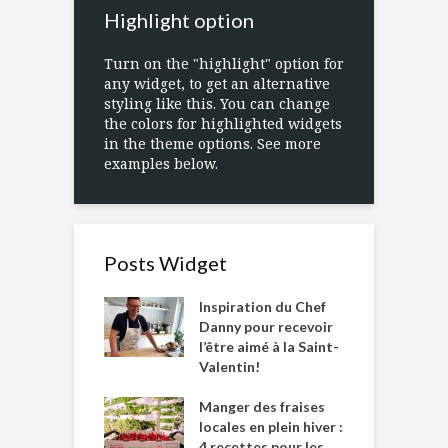
Highlight option
Turn on the "highlight" option for
any widget, to get an alternative
styling like this. You can change
the colors for highlighted widgets
in the theme options. See more
examples below.
Posts Widget
Inspiration du Chef
Danny pour recevoir
l’être aimé à la Saint-
Valentin!
Manger des fraises
locales en plein hiver :
4 recettes pour les