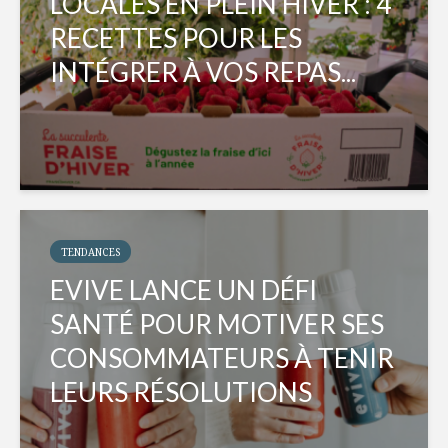
LOCALES EN PLEIN HIVER : 4
RECETTES POUR LES
INTÉGRER À VOS REPAS...
TENDANCES
EVIVE LANCE UN DÉFI
SANTÉ POUR MOTIVER SES
CONSOMMATEURS À TENIR
LEURS RÉSOLUTIONS