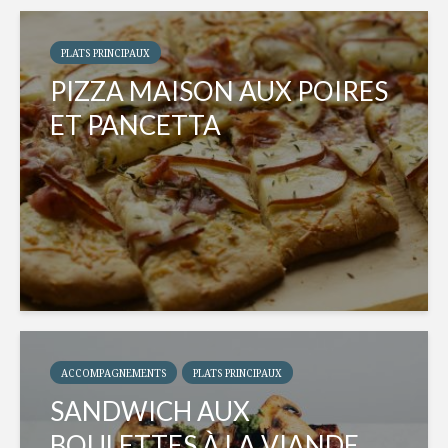
PLATS PRINCIPAUX
PIZZA MAISON AUX POIRES
ET PANCETTA
ACCOMPAGNEMENTS
PLATS PRINCIPAUX
SANDWICH AUX
BOULETTES À LA VIANDE