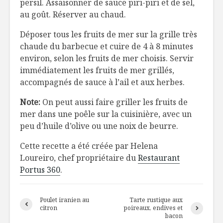
persil. Assaisonner de sauce piri-piri et de sel,
au goût. Réserver au chaud.
Déposer tous les fruits de mer sur la grille très
chaude du barbecue et cuire de 4 à 8 minutes
environ, selon les fruits de mer choisis. Servir
immédiatement les fruits de mer grillés,
accompagnés de sauce à l’ail et aux herbes.
Note:
On peut aussi faire griller les fruits de
mer dans une poêle sur la cuisinière, avec un
peu d’huile d’olive ou une noix de beurre.
Cette recette a été créée par Helena
Loureiro, chef propriétaire du
Restaurant
Portus 360
.
Poulet iranien au
Tarte rustique aux
citron
poireaux, endives et
bacon