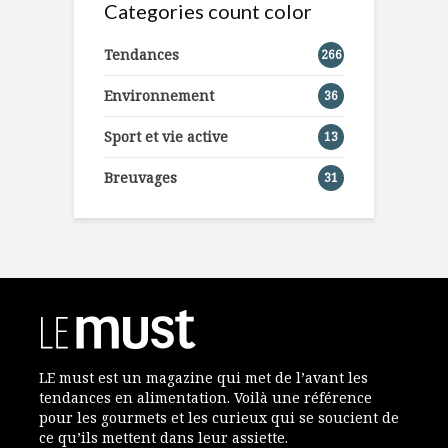
Categories count color
Tendances
266
Environnement
36
Sport et vie active
13
Breuvages
31
LE must est un magazine qui met de l’avant les
tendances en alimentation. Voilà une référence
pour les gourmets et les curieux qui se soucient de
ce qu’ils mettent dans leur assiette.