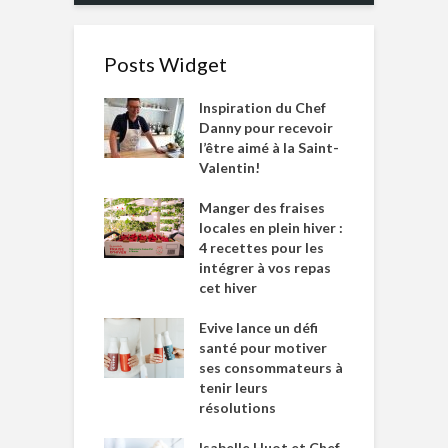
Posts Widget
Inspiration du Chef
Danny pour recevoir
l’être aimé à la Saint-
Valentin!
Manger des fraises
locales en plein hiver :
4 recettes pour les
intégrer à vos repas
cet hiver
Evive lance un défi
santé pour motiver
ses consommateurs à
tenir leurs
résolutions
Isabelle Huot et Chef