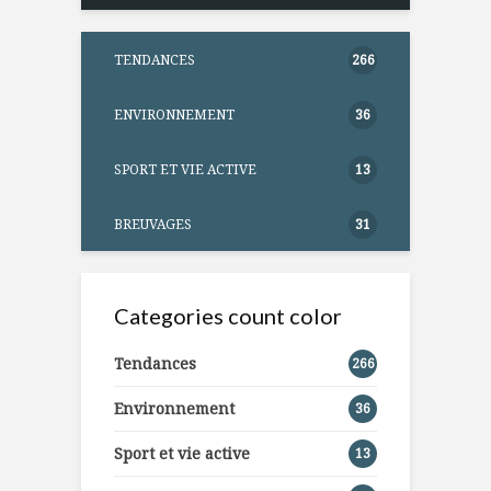
TENDANCES
266
ENVIRONNEMENT
36
SPORT ET VIE ACTIVE
13
BREUVAGES
31
Categories count color
Tendances
266
Environnement
36
Sport et vie active
13