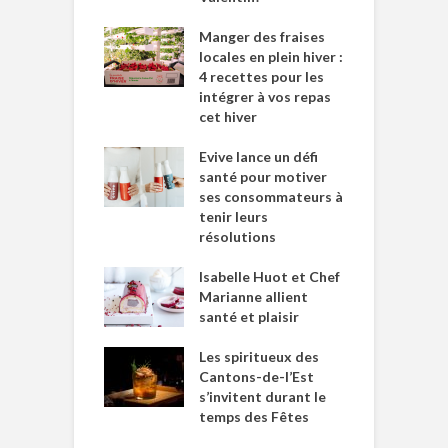
Manger des fraises
locales en plein hiver :
4 recettes pour les
intégrer à vos repas
cet hiver
Evive lance un défi
santé pour motiver
ses consommateurs à
tenir leurs
résolutions
Isabelle Huot et Chef
Marianne allient
santé et plaisir
Les spiritueux des
Cantons-de-l’Est
s’invitent durant le
temps des Fêtes