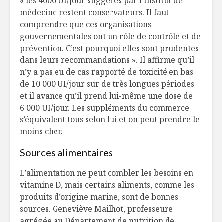
« les 4000 UI/jour suggérés par l’Institut de
médecine restent conservateurs. Il faut
comprendre que ces organisations
gouvernementales ont un rôle de contrôle et de
prévention. C’est pourquoi elles sont prudentes
dans leurs recommandations ». Il affirme qu’il
n’y a pas eu de cas rapporté de toxicité en bas
de 10 000 UI/jour sur de très longues périodes
et il avance qu’il prend lui-même une dose de
6 000 UI/jour. Les suppléments du commerce
s’équivalent tous selon lui et on peut prendre le
moins cher.
Sources alimentaires
L’alimentation ne peut combler les besoins en
vitamine D, mais certains aliments, comme les
produits d’origine marine, sont de bonnes
sources. Geneviève Mailhot, professeure
agrégée au Département de nutrition de