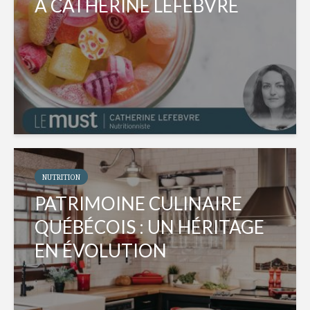
À CATHERINE LEFEBVRE
NUTRITION
PATRIMOINE CULINAIRE
QUÉBÉCOIS : UN HÉRITAGE
EN ÉVOLUTION