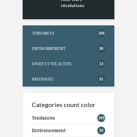
résolutions
TENDANCES
266
ENVIRONNEMENT
36
SPORT ET VIE ACTIVE
13
BREUVAGES
31
Categories count color
Tendances
266
Environnement
36