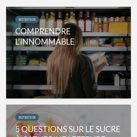
NUTRITION
COMPRENDRE
L’INNOMMABLE
NUTRITION
5 QUESTIONS SUR LE SUCRE