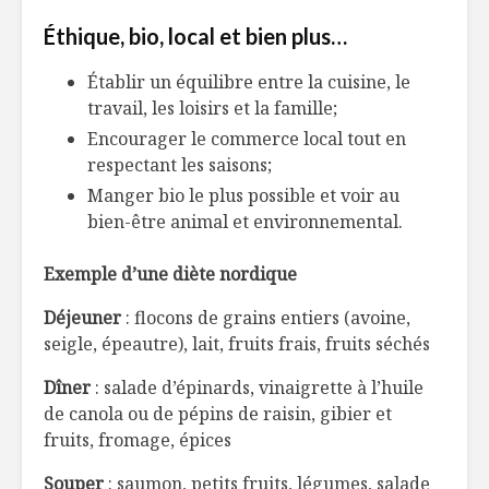
Éthique, bio, local et bien plus…
Établir un équilibre entre la cuisine, le
travail, les loisirs et la famille;
Encourager le commerce local tout en
respectant les saisons;
Manger bio le plus possible et voir au
bien-être animal et environnemental.
Exemple d’une diète nordique
Déjeuner
: flocons de grains entiers (avoine,
seigle, épeautre), lait, fruits frais, fruits séchés
Dîner
: salade d’épinards, vinaigrette à l’huile
de canola ou de pépins de raisin, gibier et
fruits, fromage, épices
Souper
: saumon, petits fruits, légumes, salade