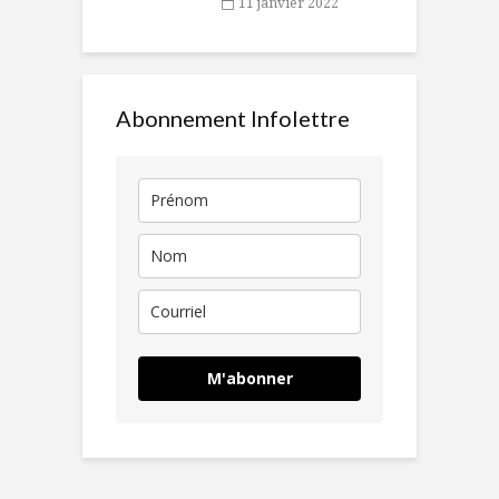
11 janvier 2022
Abonnement Infolettre
M'abonner