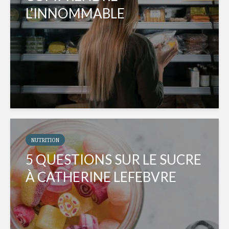
L’INNOMMABLE
NUTRITION
5 QUESTIONS SUR LE SUCRE
À CATHERINE LEFEBVRE