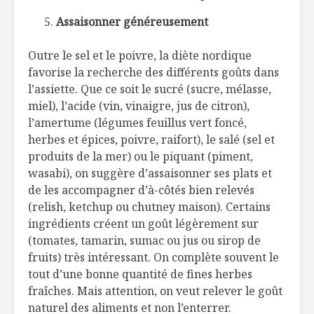
Assaisonner généreusement
Outre le sel et le poivre, la diète nordique
favorise la recherche des différents goûts dans
l’assiette. Que ce soit le sucré (sucre, mélasse,
miel), l’acide (vin, vinaigre, jus de citron),
l’amertume (légumes feuillus vert foncé,
herbes et épices, poivre, raifort), le salé (sel et
produits de la mer) ou le piquant (piment,
wasabi), on suggère d’assaisonner ses plats et
de les accompagner d’à-côtés bien relevés
(relish, ketchup ou chutney maison). Certains
ingrédients créent un goût légèrement sur
(tomates, tamarin, sumac ou jus ou sirop de
fruits) très intéressant. On complète souvent le
tout d’une bonne quantité de fines herbes
fraîches. Mais attention, on veut relever le goût
naturel des aliments et non l’enterrer.