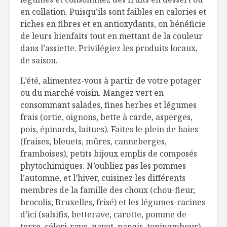
en collation. Puisqu’ils sont faibles en calories et
riches en fibres et en antioxydants, on bénéficie
de leurs bienfaits tout en mettant de la couleur
dans l’assiette. Privilégiez les produits locaux,
de saison.
L’été, alimentez-vous à partir de votre potager
ou du marché voisin. Mangez vert en
consommant salades, fines herbes et légumes
frais (ortie, oignons, bette à carde, asperges,
pois, épinards, laitues). Faites le plein de baies
(fraises, bleuets, mûres, canneberges,
framboises), petits bijoux emplis de composés
phytochimiques. N’oubliez pas les pommes
l’automne, et l’hiver, cuisinez les différents
membres de la famille des choux (chou-fleur,
brocolis, Bruxelles, frisé) et les légumes-racines
d’ici (salsifis, betterave, carotte, pomme de
terre, céleri-rave, navet, panais, topinambour).