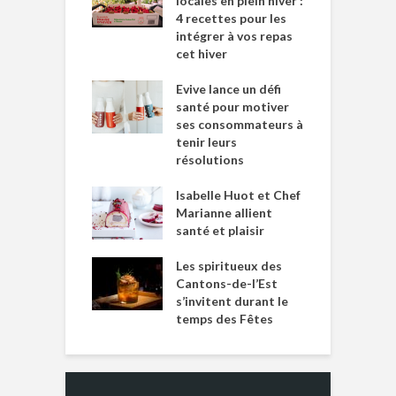
locales en plein hiver :
4 recettes pour les
intégrer à vos repas
cet hiver
Evive lance un défi
santé pour motiver
ses consommateurs à
tenir leurs
résolutions
Isabelle Huot et Chef
Marianne allient
santé et plaisir
Les spiritueux des
Cantons-de-l’Est
s’invitent durant le
temps des Fêtes