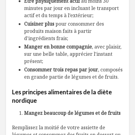
Être physiquement actif
au moins 30
minutes par jour en incluant le transport
actif et du temps à l’extérieur;
Cuisiner plus
pour consommer des
produits maison faits à partir
d’ingrédients frais;
Manger en bonne compagnie
, avec plaisir,
sur une belle table, apprécier l’instant
présent;
Consommer trois repas par jour
, composés
en grande partie de légumes et de fruits.
Les principes alimentaires de la diète
nordique
Mangez beaucoup de légumes et de fruits
Remplissez la moitié de votre assiette de
légumes et consommez des fruits en dessert ou