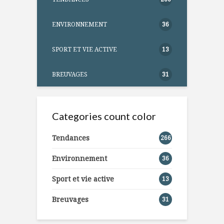
ENVIRONNEMENT
36
SPORT ET VIE ACTIVE
13
BREUVAGES
31
Categories count color
Tendances
266
Environnement
36
Sport et vie active
13
Breuvages
31