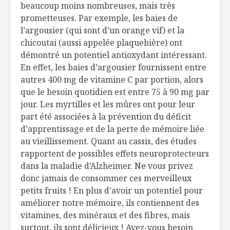
beaucoup moins nombreuses, mais très
prometteuses. Par exemple, les baies de
l’argousier (qui sont d’un orange vif) et la
chicoutai (aussi appelée plaquebière) ont
démontré un potentiel antioxydant intéressant.
En effet, les baies d’argousier fournissent entre
autres 400 mg de vitamine C par portion, alors
que le besoin quotidien est entre 75 à 90 mg par
jour. Les myrtilles et les mûres ont pour leur
part été associées à la prévention du déficit
d’apprentissage et de la perte de mémoire liée
au vieillissement. Quant au cassis, des études
rapportent de possibles effets neuroprotecteurs
dans la maladie d’Alzheimer. Ne vous privez
donc jamais de consommer ces merveilleux
petits fruits ! En plus d’avoir un potentiel pour
améliorer notre mémoire, ils contiennent des
vitamines, des minéraux et des fibres, mais
surtout, ils sont délicieux ! Avez-vous besoin