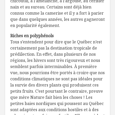
chicoutai, à l’amélanche, à l’argouse, au cerisier
nain et au sureau. Certains sont déjà bien
connus comme la camerise et il y a fort à parier
que dans quelques années, les autres gagneront
en popularité également.
Riches en polyphénols
Tous s’entendent pour dire que le Québec n’est
certainement pas la destination tropicale de
prédilection. En effet, dans plusieurs de nos
régions, les hivers sont très rigoureux et nous
semblent parfois interminables. À première
vue, nous pourrions être portés à croire que nos
conditions climatiques ne sont pas idéales pour
la survie des divers plants qui produisent ces
petits fruits. C’est pourtant le contraire, preuve
que mère Nature fait bien les choses ! Les
petites baies nordiques qui poussent au Québec
sont adaptées aux conditions hostiles et à des