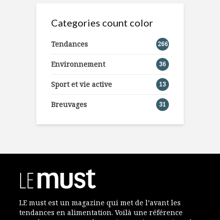
Categories count color
Tendances
266
Environnement
36
Sport et vie active
13
Breuvages
31
LE must est un magazine qui met de l’avant les
tendances en alimentation. Voilà une référence