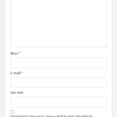
Nom
*
E-mail
*
Site web
Enregistrer mon nom, mon e-mail et mon site dans le