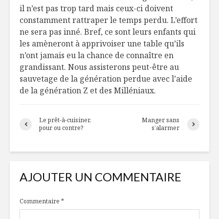
il n’est pas trop tard mais ceux-ci doivent
constamment rattraper le temps perdu. L’effort
ne sera pas inné. Bref, ce sont leurs enfants qui
les amèneront à apprivoiser une table qu’ils
n’ont jamais eu la chance de connaître en
grandissant. Nous assisterons peut-être au
sauvetage de la génération perdue avec l’aide
de la génération Z et des Milléniaux.
Le prêt-à-cuisiner,
Manger sans
pour ou contre?
s’alarmer
AJOUTER UN COMMENTAIRE
Commentaire
*