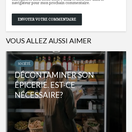
navigateur pour mon prochain commentaire.
VOUS ALLEZ AUSSI AIMER
SOCIÉTÉ
DÉCONTAMINER SON
ÉPICERIE. EST-CE
NÉCESSAIRE?