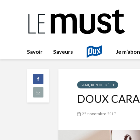
Savoir
Saveurs
Je m’abo
BEAU, BON OU INÉDIT
DOUX CARA
22 novembre 2017