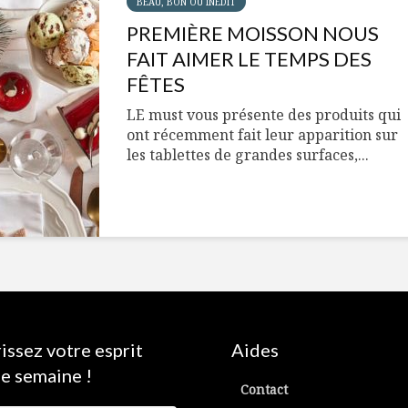
BEAU, BON OU INÉDIT
PREMIÈRE MOISSON NOUS
FAIT AIMER LE TEMPS DES
FÊTES
LE must vous présente des produits qui
ont récemment fait leur apparition sur
les tablettes de grandes surfaces,...
issez votre esprit
Aides
e semaine !
Contact