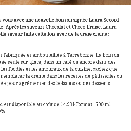
z-vous avec une nouvelle boisson signée Laura Secord
e. Après les saveurs Chocolat et Choco-Fraise, Laura
e saveur faite cette fois avec de la vraie crème :
st fabriquée et embouteillée à Terrebonne. La boisson
tée seule sur glace, dans un café ou encore dans des
 les foodies et les amoureux de la cuisine, sachez que
 remplacer la crème dans les recettes de pâtisseries ou
ée pour agrémenter des boissons ou des desserts
 est disponible au coût de 14.99$ Format : 500 ml |
,9%