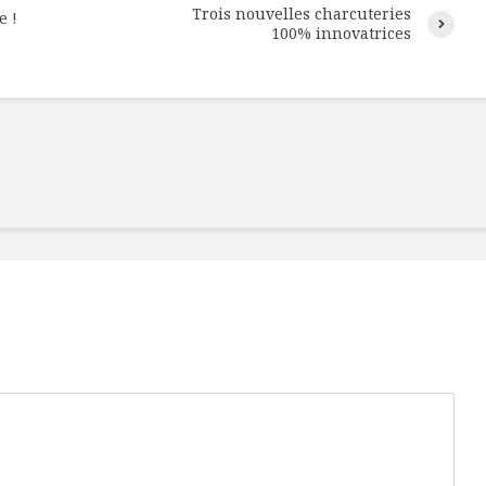
Trois nouvelles charcuteries
e !
100% innovatrices