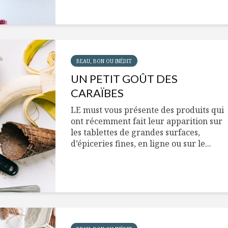
BEAU, BON OU INÉDIT
UN PETIT GOÛT DES
CARAÏBES
LE must vous présente des produits qui
ont récemment fait leur apparition sur
les tablettes de grandes surfaces,
d’épiceries fines, en ligne ou sur le...