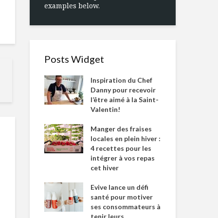
examples below.
Posts Widget
Inspiration du Chef
Danny pour recevoir
l’être aimé à la Saint-
Valentin!
Manger des fraises
locales en plein hiver :
4 recettes pour les
intégrer à vos repas
cet hiver
Evive lance un défi
santé pour motiver
ses consommateurs à
tenir leurs