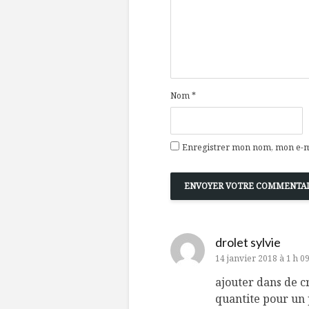
Nom
*
Enregistrer mon nom, mon e-ma
drolet sylvie
14 janvier 2018 à 1 h 0
ajouter dans de c
quantite pour un 