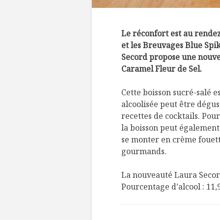
Le réconfort est au rende
et les Breuvages Blue Spik
Secord propose une nouvell
Caramel Fleur de Sel.
Cette boisson sucré-salé e
alcoolisée peut être dégus
recettes de cocktails. Pour
la boisson peut également
se monter en crème fouett
gourmands.
La nouveauté Laura Secord
Pourcentage d’alcool : 11