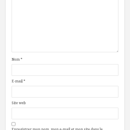
Nom
*
E-mail
*
Site web
Enregistrer mon nom, mon e-mail et mon site dans le