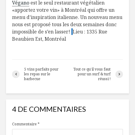
Végano
est le seul restaurant végétalien
«apportez votre vin» à Montréal qui offre un
menu d’inspiration italienne. Un nouveau menu
nous est proposé tous les deux semaines donc
impossible de s’en lasser!
Lieu : 1335 Rue
Beaubien Est, Montréal
5 vins parfaits pour
Tout ce qu’il vous faut
les repas sur le
pour un surf & turf
barbecue
réussi !
4 DE COMMENTAIRES
Commentaire
*