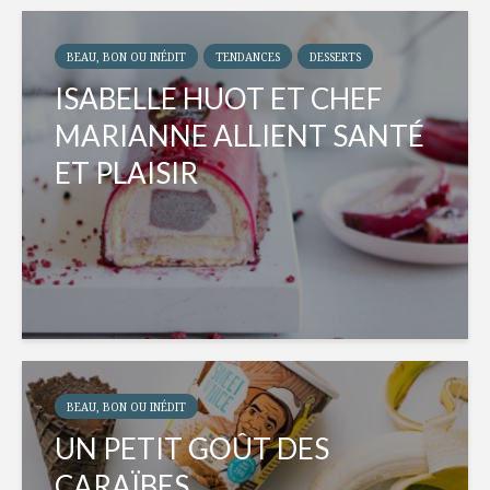
BEAU, BON OU INÉDIT
TENDANCES
DESSERTS
ISABELLE HUOT ET CHEF
MARIANNE ALLIENT SANTÉ
ET PLAISIR
BEAU, BON OU INÉDIT
UN PETIT GOÛT DES
CARAÏBES