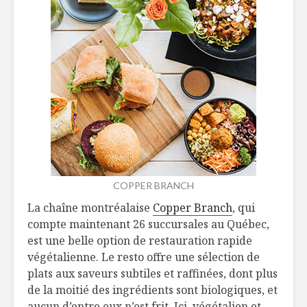
COPPER BRANCH
La chaîne montréalaise
Copper Branch
, qui
compte maintenant 26 succursales au Québec,
est une belle option de restauration rapide
végétalienne. Le resto offre une sélection de
plats aux saveurs subtiles et raffinées, dont plus
de la moitié des ingrédients sont biologiques, et
aucun d’entre eux n’est frit. Ici, végétalien et