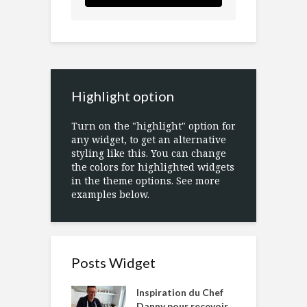
Highlight option
Turn on the "highlight" option for
any widget, to get an alternative
styling like this. You can change
the colors for highlighted widgets
in the theme options. See more
examples below.
Posts Widget
Inspiration du Chef
Danny pour recevoir