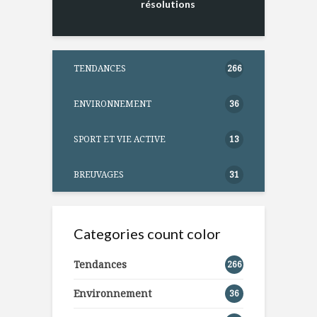
résolutions
TENDANCES
266
ENVIRONNEMENT
36
SPORT ET VIE ACTIVE
13
BREUVAGES
31
Categories count color
Tendances
266
Environnement
36