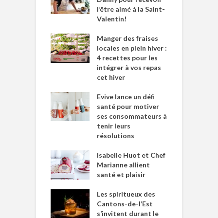
l’être aimé à la Saint-
Valentin!
Manger des fraises
locales en plein hiver :
4 recettes pour les
intégrer à vos repas
cet hiver
Evive lance un défi
santé pour motiver
ses consommateurs à
tenir leurs
résolutions
Isabelle Huot et Chef
Marianne allient
santé et plaisir
Les spiritueux des
Cantons-de-l’Est
s’invitent durant le