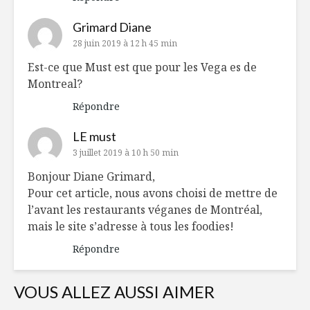
Grimard Diane
28 juin 2019 à 12 h 45 min
Est-ce que Must est que pour les Vega es de
Montreal?
Répondre
LE must
3 juillet 2019 à 10 h 50 min
Bonjour Diane Grimard,
Pour cet article, nous avons choisi de mettre de
l’avant les restaurants véganes de Montréal,
mais le site s’adresse à tous les foodies!
Répondre
VOUS ALLEZ AUSSI AIMER