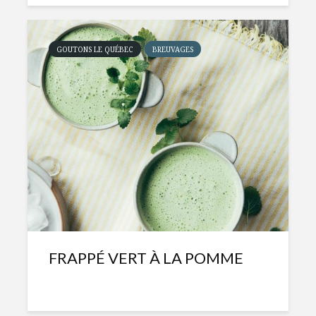
GOUTONS LE QUÉBEC
BREUVAGES
FRAPPÉ VERT À LA POMME