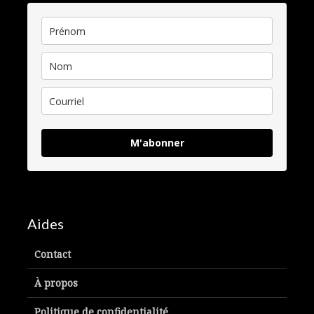
M'abonner
Aides
Contact
À propos
Politique de confidentialité