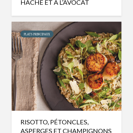
HACHÉ ET À L’AVOCAT
PLATS PRINCIPAUX
RISOTTO, PÉTONCLES,
ASPERGES ET CHAMPIGNONS