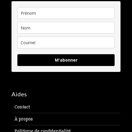
M'abonner
Aides
Contact
À propos
Politique de confidentialité