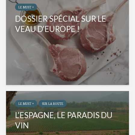
LE MUST +
DOSSIER SPÉCIAL SUR LE
VEAU D’EUROPE !
LE MUST +
SUR LA ROUTE
L’ESPAGNE, LE PARADIS DU
VIN