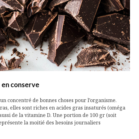
le en conserve
t un concentré de bonnes choses pour l’organisme.
as, elles sont riches en acides gras insaturés (oméga
aussi de la vitamine D. Une portion de 100 gr (soit
représente la moitié des besoins journaliers