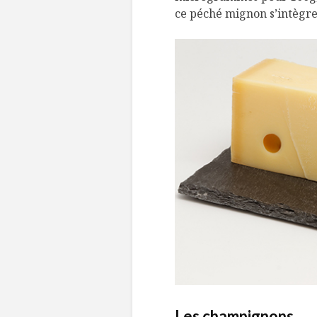
ce péché mignon s’intègre
Les champignons