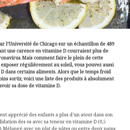
ar l’Université de Chicago sur un échantillon de 489
yant une carence en vitamine D courraient plus de
ronavirus. Mais comment faire le plein de cette
 exposer régulièrement au soleil, vous pouvez aussi
 D dans certains aliments. Alors que le temps froid
ns sortir, voici une liste des produits à absolument
avoir sa dose de vitamine D.
nt apprécié des enfants a plus d’un atout dans son
olidation des os avec sa teneur en vitamine D (0,5
Mélangé avec un plat de pâtes ou entre deux pains,