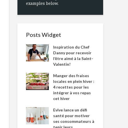
examples below.
Posts Widget
Inspiration du Chef
Danny pour recevoir
l’être aimé à la Saint-
Valentin!
Manger des fraises
locales en plein hiver :
4 recettes pour les
intégrer à vos repas
cet hiver
Evive lance un défi
santé pour motiver
ses consommateurs à
tenir leurs