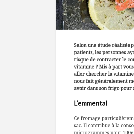
Selon une étude réalisée p
patients, les personnes a
risque de contracter le co
vitamine ? Mis à part vous
aller chercher la vitamine
nous fait généralement moi
avoir dans son frigo pour 
L’emmental
Ce fromage particulièreme
sac. Il contribue à la cons
microgrammes pour 100g). 