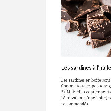
Les sardines à l’hui
Les sardines en boîte son
Comme tous les poissons gr
3). Mais elles contiennent 
l’équivalent d’une boite) 
recommandés.